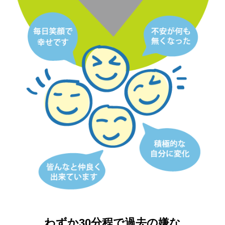
わずか30分程で過去の嫌な