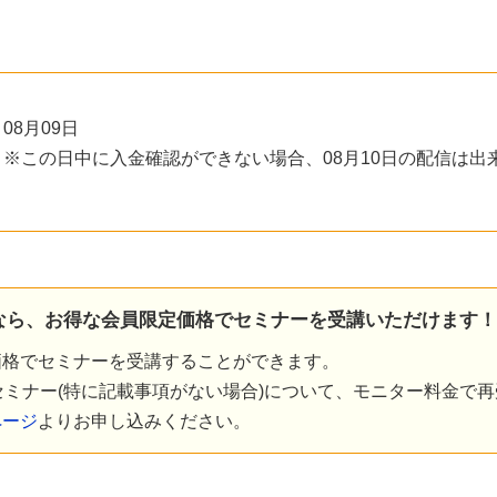
08月09日
※この日中に入金確認ができない場合、08月10日の配信は
円）なら、お得な会員限定価格で
セミナー
を受講いただけます！
価格でセミナーを受講することができます。
ミナー(特に記載事項がない場合)について、モニター料金で
ページ
よりお申し込みください。