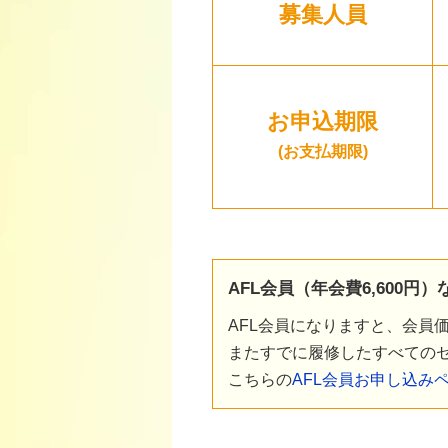
募集人員
お申込期限
(お支払期限)
AFL会員（年会費6,600
AFL会員になりますと、会員
またすでに履修したすべてのセ
こちらの
AFL会員お申し込み