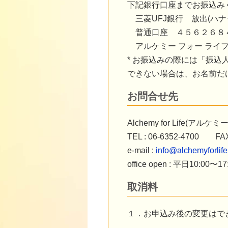
下記銀行口座までお振込み
三菱UFJ銀行 放出(ハナ
普通口座 ４５６２６８
アルケミー フォー ライ
*
お振込みの際には「振込
できない場合は、お名前だ
お問合せ先
Alchemy for Life(ア
TEL : 06-6352-4700 FAX 
e-mail :
info@alchemyforlife
office open : 平日10:
取消料
１．お申込み後の変更はで