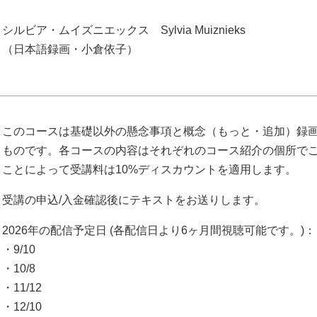
シルビア・ムイズニエックス Sylvia Muiznieks
（日本語録画・小倉依子）
このコースは基礎以外の懸念事項と概念（もっと・追加）録
ものです。各コースの内容はそれぞれのコース紹介の個所で
ことによって受講料は10%ディスカウントを適用します。
受講の申込/入金確認後にテキストをお送りします。
2026年の配信予定日 (各配信日より6ヶ月間視聴可能です。)：
・9/10
・10/8
・11/12
・12/10