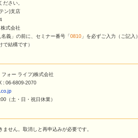
ください。
テン)支店
４
フ株式会社
人名義」の前に、セミナー番号「
0810
」を必ずご入力（ご記入
けで結構です）
ルケミー フォー ライフ)株式会社
: 06-6809-2070
.co.jp
00〜17:00（土・日・祝日休業）
きません。取消しと再申込みが必要です。