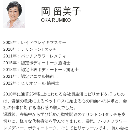
岡 留美子
OKA RUMIKO
2008年：レイドウレイキマスター
​​2010年：テリントンTタッチ
​​2011年：バッチフラワーレメディ
​​2015年：認定ボディートーク施術士
​​2018年：認定上級ボディートーク施術士
2021年：認定アニマル施術士
2022年：ヒリオソール 施術士
2010年に通算25年以上にわたる会社員生活にピリオドを打ったの
は、愛猫の急死によるペットロスに始まる心の内面への探求と、会
社の仕事に対する違和感の増大でした。
退職後、在職中から学び始めた動物関連のテリントンTタッチを皮
切りに、様々な代替療法を学んできました。霊気、バッチフラワー
レメディー、ボディートーク、そしてヒリオソールです。 長い会社