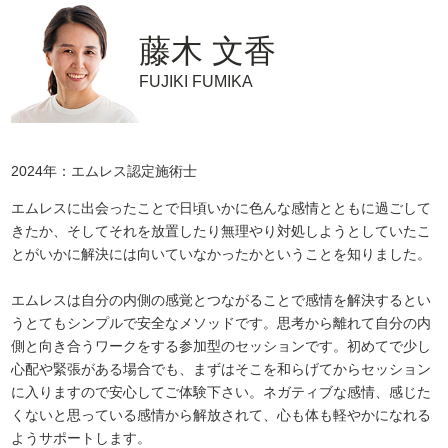
藤木 文香
FUJIKI FUMIKA
2024年：エムレス認定施術士
エムレスに出会ったことで日頃いかに色んな感情とともに過ごして
きたか、そしてそれを放置したり無理やり対処しようとしていたこ
とがいかに解決には向いていなかったかということを知りました。
エムレスは自分の内側の感覚とつながることで感情を解決するとい
うとてもシンプルで安全なメソッドです。思考から離れて自分の内
側と向き合うワークをする参加型のセッションです。初めてで少し
心配や緊張がある場合でも、まずはそこを和らげてからセッション
に入りますので安心してご体験下さい。ネガティブな感情、感じた
くないと思っている感情から解放されて、心も体も軽やかになれる
ようサポートします。