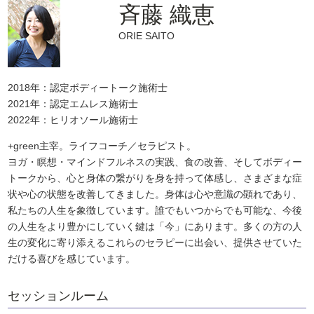
斉藤 織恵
ORIE SAITO
2018年：認定ボディートーク施術士
2021年：認定エムレス施術士
2022年：ヒリオソール施術士
+green主宰。ライフコーチ／セラピスト。
ヨガ・瞑想・マインドフルネスの実践、食の改善、そしてボディー
トークから、心と身体の繋がりを身を持って体感し、さまざまな症
状や心の状態を改善してきました。身体は心や意識の顕れであり、
私たちの人生を象徴しています。誰でもいつからでも可能な、今後
の人生をより豊かにしていく鍵は「今」にあります。多くの方の人
生の変化に寄り添えるこれらのセラピーに出会い、提供させていた
だける喜びを感じています。
セッションルーム