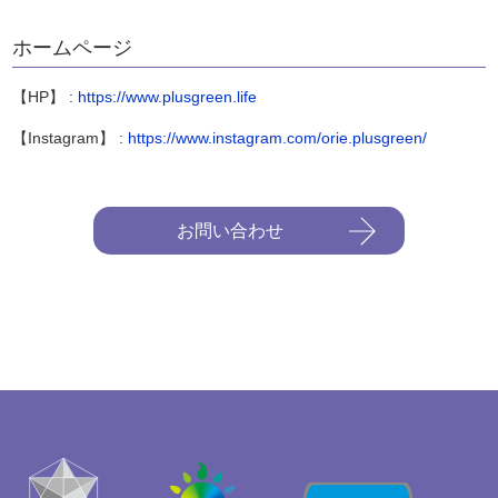
ホームページ
【HP】 :
https://www.plusgreen.life
【Instagram】 :
https://www.instagram.com/orie.plusgreen/
お問い合わせ