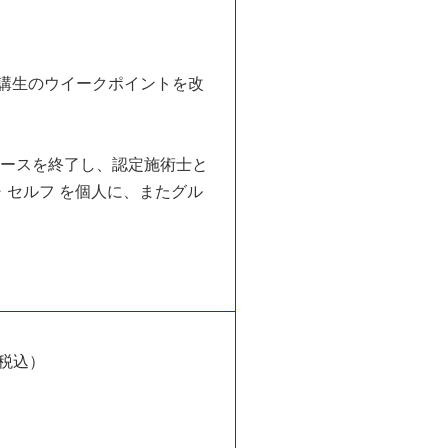
講生のウイークポイントを改
コースを終了し、認定施術士と
・セルフ を個人に、またグル
(税込）