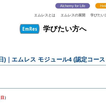
Alchemy for Life
Hel
エムレスとは
エムレスの展開
学びたい
学びたい方へ
ー30(日)｜エムレス モジュール4 (認定コー
（
日
）