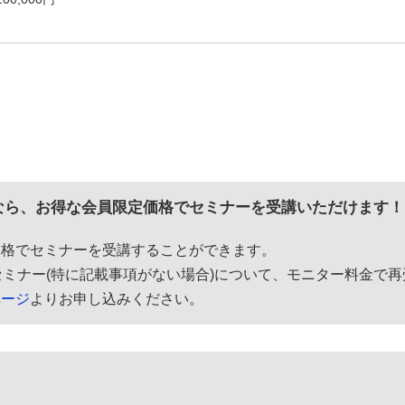
円）なら、お得な会員限定価格で
セミナー
を受講いただけます！
価格でセミナーを受講することができます。
ミナー(特に記載事項がない場合)について、モニター料金で
ページ
よりお申し込みください。