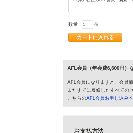
数量
個
AFL会員（年会費6,600
AFL会員になりますと、会員
またすでに履修したすべてのセ
こちらの
AFL会員お申し込み
お支払方法