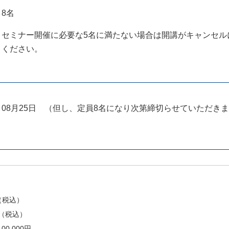
8名
セミナー開催に必要な5名に満たない場合は開講がキャンセル
ください。
08月25日
（但し、
定員8名
になり次第締切らせていただき
0円（税込）
0円（税込）
00,000円