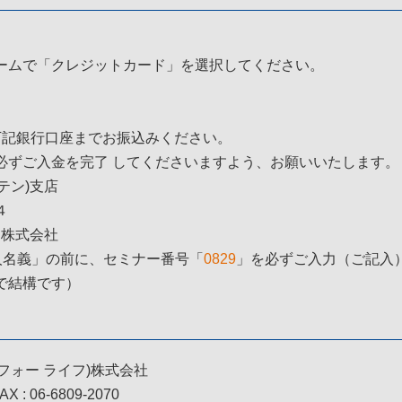
ームで「クレジットカード」を選択してください。
下記銀行口座までお振込みください。
必ずご入金を完了
してくださいますよう、お願いいたします。
テン)支店
４
フ株式会社
人名義」の前に、セミナー番号「
0829
」を必ずご入力（ご記入
で結構です）
ミー フォー ライフ)株式会社
 : 06-6809-2070