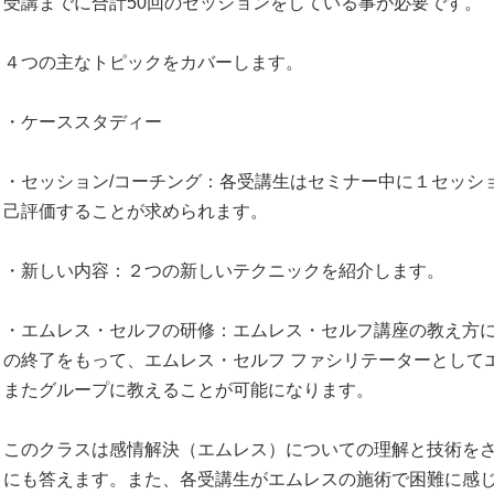
受講までに合計50回のセッションをしている事が必要です。
４つの主なトピックをカバーします。
・ケーススタディー
・セッション/コーチング：各受講生はセミナー中に１セッシ
己評価することが求められます。
・新しい内容：２つの新しいテクニックを紹介します。
・エムレス・セルフの研修：エムレス・セルフ講座の教え方
の終了をもって、エムレス・セルフ ファシリテーターとして
またグループに教えることが可能になります。
このクラスは感情解決（エムレス）についての理解と技術を
にも答えます。また、各受講生がエムレスの施術で困難に感