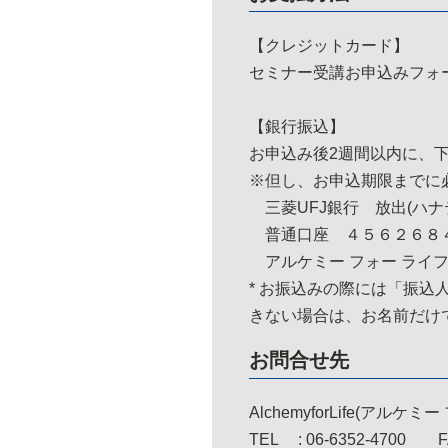
【クレジットカード】
セミナー受講お申込みフォ
【銀行振込】
お申込み後2週間以内に、
※但し、
お申込期限までに
三菱UFJ銀行 放出(ハナ
普通口座 ４５６２６８
アルケミー フォー ライ
*
お振込みの際には「振込
きない場合は、お名前だけ
お問合せ先
AlchemyforLife(アルケ
TEL : 06-6352-4700 FAX