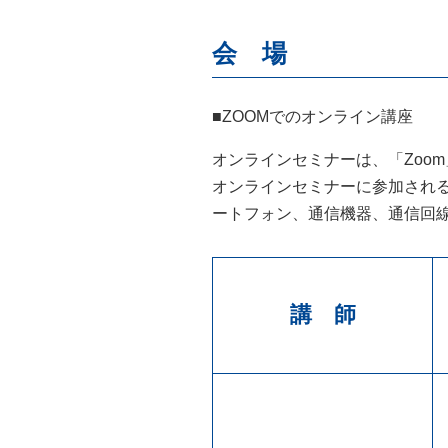
会 場
■ZOOMでのオンライン講座
オンラインセミナーは、「
Zoom
オンラインセミナーに参加され
ートフォン、通信機器、通信回
講 師