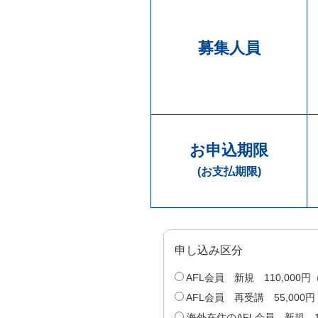
募集人員
お申込期限
(お支払期限)
申し込み区分
AFL会員 新規 110,00
AFL会員 再受講 55,00
海外在住のAFL会員 新規 1