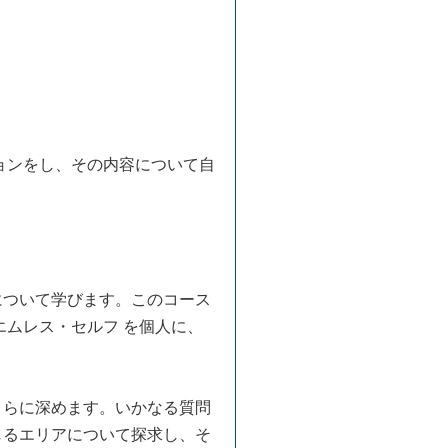
ョンをし、その内容について自
について学びます。このコース
エムレス・セルフ を個人に、
さらに深めます。いかなる質問
じるエリアについて探求し、そ