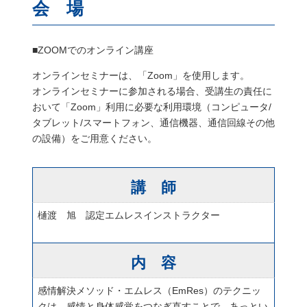
会 場
■ZOOMでのオンライン講座
オンラインセミナーは、「
Zoom
」を使用します。
オンラインセミナーに参加される場合、受講生の責任に
おいて「
Zoom
」利用に必要な利用環境（コンピュータ/
タブレット/スマートフォン、通信機器、通信回線その他
の設備）をご用意ください。
講 師
樋渡 旭 認定エムレスインストラクター
内 容
感情解決メソッド・エムレス（EmRes）のテクニッ
クは、感情と身体感覚をつなぎ直すことで、あっとい