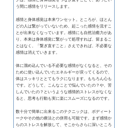
う間に感情をリリースします。
感情と身体感覚は本来ワンセット。ところが、ほとん
どの人は繋がっていないため、起こった感情を流すこ
とが出来なくなっています。感情にも自然治癒力があ
り、本来は身体感覚に繋がって処理すれば、留まるこ
とはなく、「繋ぎ直すこと」さえできれば、不必要な
感情は消えていきます。
体に溜め込んでいる不必要な感情がなくなると、その
ために使い込んでいたエネルギーが戻ってくるので、
体はスッキリととてもラクになります。もちろん心も
です。どうして、こんなことで悩んでいたの？や、苦
しんでいたの？というような感情的ストレスがなくな
ると、思考も行動も実に楽にスムーズになるのです。
数十分で簡単に出来るこのテクニックは、ボディート
ークやその他の療法との併用も可能です。まず感情か
らのストレスを解放して、そこからさらに深いところ