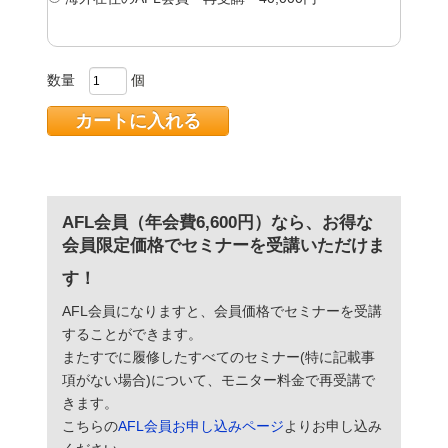
数量
個
AFL会員（年会費6,600円）なら、お得な
会員限定価格で
セミナー
を受講いただけま
す！
AFL会員になりますと、会員価格でセミナーを受講
することができます。
またすでに履修したすべてのセミナー(特に記載事
項がない場合)について、モニター料金で再受講で
きます。
こちらの
AFL会員お申し込みページ
よりお申し込み