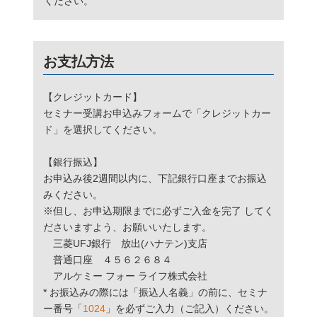
ください。
お支払方法
【クレジットカード】
セミナー受講お申込みフォームで「クレジットカー
ド」を選択してください。
【銀行振込】
お申込み後2週間以内に、下記銀行口座までお振込
みください。
※但し、
お申込期限までに必ずご入金を完了
してく
ださいますよう、お願いいたします。
三菱UFJ銀行 放出(ハナテン)支店
普通口座 ４５６２６８４
アルケミー フォー ライフ株式会社
*
お振込みの際には「振込人名義」の前に、セミナ
ー番号「
1024
」を必ずご入力（ご記入）ください。