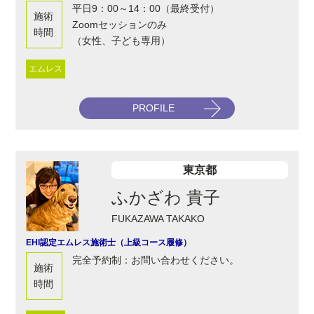
​平日9：00～14：00（最終受付）
施術
Zoomセッションのみ
時間
（女性、子ども専用）
エムレス
PROFILE
東京都
ふかざわ 貴子
FUKAZAWA TAKAKO
EHI認定エムレス施術士（上級コース履修）
完全予約制：お問い合わせください。
施術
時間