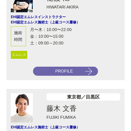
HIWATARI AKIRA
EHI認定エムレスインストラクター
EHI認定エムレス施術士（上級コース履修）
月〜木：10:00〜22:00
施術
金：10:00〜15:00
時間
土：09:00～20:00
エムレス
PROFILE
東京都／目黒区
藤木 文香
FUJIKI FUMIKA
EHI認定エムレス施術士（上級コース履修）