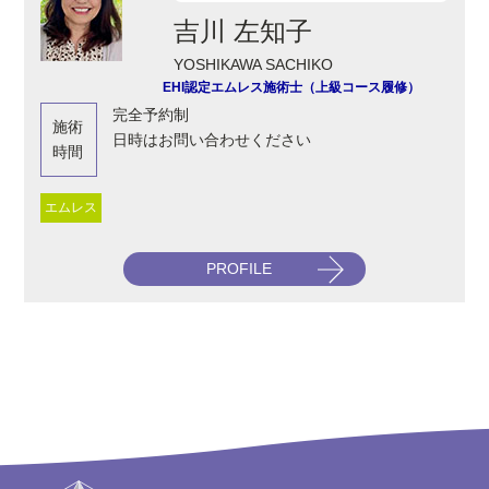
吉川 左知子
YOSHIKAWA SACHIKO
EHI認定エムレス施術士（上級コース履修）
完全予約制
施術
日時はお問い合わせください
時間
エムレス
PROFILE