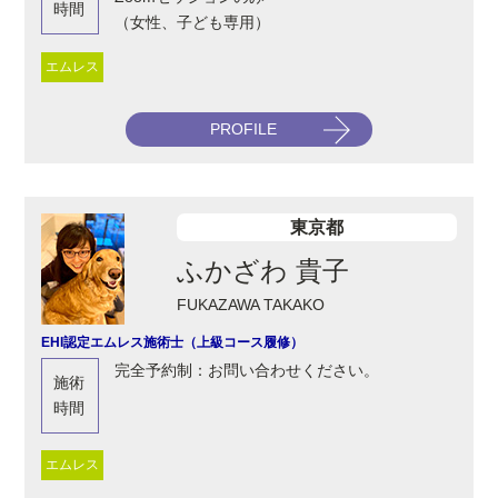
時間
（女性、子ども専用）
エムレス
PROFILE
東京都
ふかざわ 貴子
FUKAZAWA TAKAKO
EHI認定エムレス施術士（上級コース履修）
完全予約制：お問い合わせください。
施術
時間
エムレス