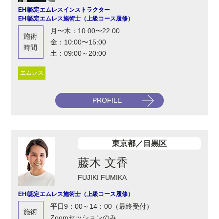
EHI認定エムレスインストラクター
EHI認定エムレス施術士（上級コース履修）
月〜木：10:00〜22:00
施術
金：10:00〜15:00
時間
土：09:00～20:00
エムレス
PROFILE
東京都／目黒区
藤木 文香
FUJIKI FUMIKA
EHI認定エムレス施術士（上級コース履修）
​平日9：00～14：00（最終受付）
施術
Zoomセッションのみ