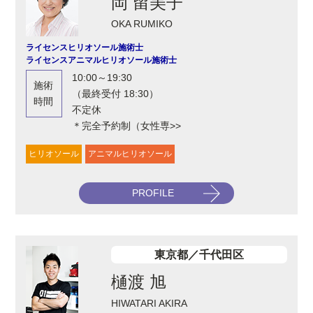
岡 留美子
OKA RUMIKO
ライセンスヒリオソール施術士
ライセンスアニマルヒリオソール施術士
10:00～19:30
施術
（最終受付 18:30）
時間
不定休
＊完全予約制（女性専>>
ヒリオソール
アニマルヒリオソール
PROFILE
東京都／千代田区
樋渡 旭
HIWATARI AKIRA