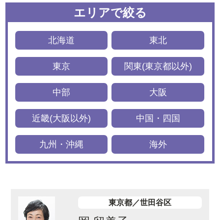
エリアで絞る
北海道
東北
東京
関東(東京都以外)
中部
大阪
近畿(大阪以外)
中国・四国
九州・沖縄
海外
東京都／世田谷区