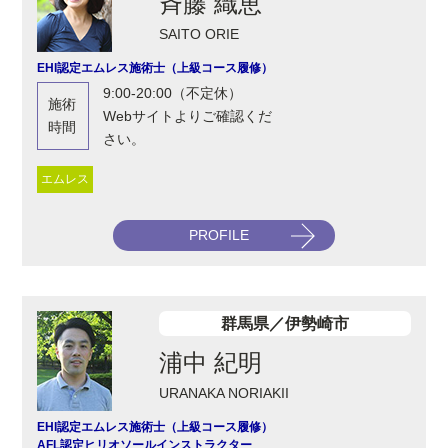
斉藤 織恵
SAITO ORIE
EHI認定エムレス施術士（上級コース履修）
9:00-20:00（不定休）
施術
Webサイトよりご確認くだ
時間
さい。
エムレス
PROFILE
群馬県／伊勢崎市
浦中 紀明
URANAKA NORIAKII
EHI認定エムレス施術士（上級コース履修）
AFL認定ヒリオソールインストラクター