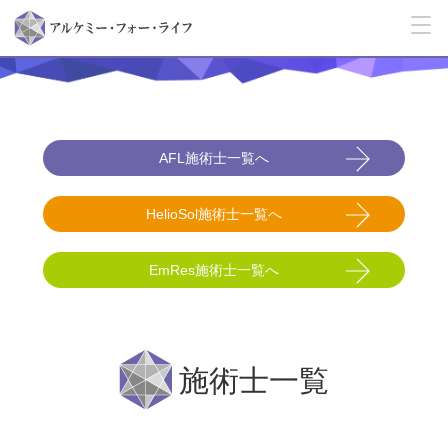
AFL施術士一覧へ
HelioSol施術士一覧へ
EmRes施術士一覧へ
施術士一覧