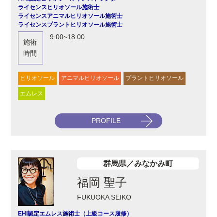
ライセンスヒリオソール施術士
ライセンスアニマルヒリオソール施術士
ライセンスプラントヒリオソール施術士
9:00~18:00
施術
時間
ヒリオソール
アニマルヒリオソール
プラントヒリオソール
エムレス
PROFILE
群馬県／みなかみ町
福岡 聖子
FUKUOKA SEIKO
EHI認定エムレス施術士（上級コース履修）