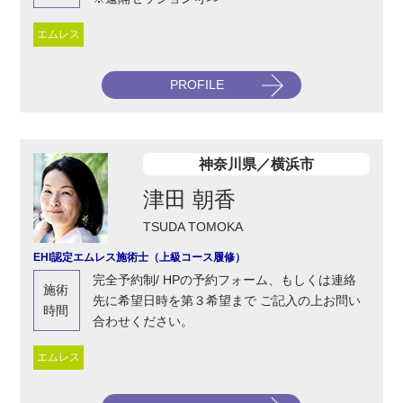
エムレス
PROFILE
神奈川県／横浜市
津田 朝香
TSUDA TOMOKA
EHI認定エムレス施術士（上級コース履修）
完全予約制/ HPの予約フォーム、もしくは連絡
施術
先に希望日時を第３希望まで ご記入の上お問い
時間
合わせください。
エムレス